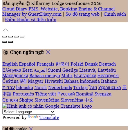
Bản quyền
©
Killarney Lodge Guesthouse 2026
Cloud Diary PMS, Website, Booking Engine & Channel
Manager by GuestDiary.com
|
Sơ đồ trang web
|
Chính sách
|
Điều khoản và điều kiện
Chọn ngôn ngữ
English
Español
Français
한국어
Polski
Dansk
Deutsch
Ελληνικά
Eesti
العربية
Suomi
Gaeilge
Lietuvių
Latviešu
Македонски
Bahasa melayu
Malti
Български
Беларускі
Čeština
हिंदी
Magyar
Hrvatski
Bahasa indonesia
Italiano
עברית
Íslenska
Norsk
Nederlands
Türkçe
ไทย
Українська
日
本語
Português
Tiếng việt
Русский
Română
Svenska
Српски
Shqipe
Slovenščina
Slovenčina
中文
Powered by
Translate
Cài đặt cookie