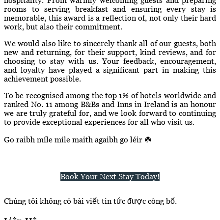
rooms to serving breakfast and ensuring every stay is
memorable, this award is a reflection of, not only their hard
work, but also their commitment.
We would also like to sincerely thank all of our guests, both
new and returning, for their support, kind reviews, and for
choosing to stay with us. Your feedback, encouragement,
and loyalty have played a significant part in making this
achievement possible.
To be recognised among the top 1% of hotels worldwide and
ranked No. 11 among B&Bs and Inns in Ireland is an honour
we are truly grateful for, and we look forward to continuing
to provide exceptional experiences for all who visit us.
Go raibh míle míle maith agaibh go léir ☘️
Book Your Next Stay Today!
Chúng tôi không có bài viết tin tức được công bố.